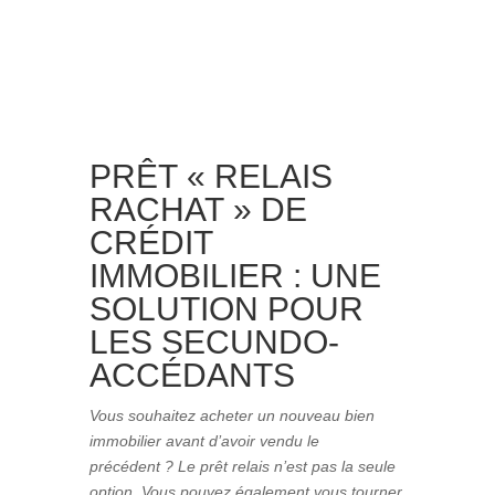
PRÊT « RELAIS
RACHAT » DE
CRÉDIT
IMMOBILIER : UNE
SOLUTION POUR
LES SECUNDO-
ACCÉDANTS
Vous souhaitez acheter un nouveau bien
immobilier avant d’avoir vendu le
précédent ? Le prêt relais n’est pas la seule
option. Vous pouvez également vous tourner