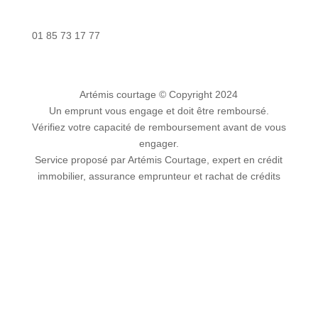
Nous contacter
01 85 73 17 77
Artémis courtage
© Copyright 2024
Un emprunt vous engage et doit être remboursé.
Vérifiez votre capacité de remboursement avant de vous
engager.
Service proposé par Artémis Courtage, expert en crédit
immobilier, assurance emprunteur et rachat de crédits