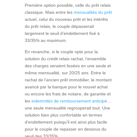
Première option possible, celle du prêt relais
classique. Mais entre les
mensualités du prêt
actuel, celui du nouveau prêt et les intérêts
du prêt relais, le couple dépasserait
largement le seuil d’endettement fixé à
33/35% au maximum.
En revanche, si le couple opte pour la
solution du crédit relais rachat, l’ensemble
des charges seraient lissées en une seule et
même mensualité, sur 20/25 ans. Entre le
rachat de l’ancien prêt immobilier, le montant
avancé par la banque pour le nouvel achat
ou encore les frais de notaire, de garantie et
les
indemnités de remboursement anticipé
…
une seule mensualité regrouperait tout. Une
solution bien plus confortable en termes
d’endettement puisqu’il est ainsi plus facile
pour le couple de repasser en dessous du
seuil des 33/35%.