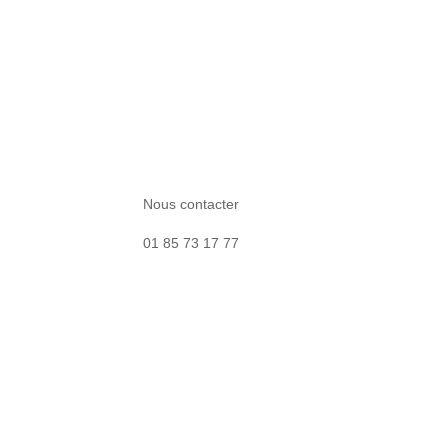
Nous contacter
01 85 73 17 77