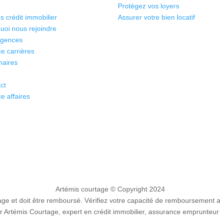
Protégez vos loyers
s crédit immobilier
Assurer votre bien locatif
uoi nous rejoindre
agences
e carrières
naires
ct
e affaires
Artémis courtage
© Copyright 2024
e et doit être remboursé. Vérifiez votre capacité de remboursement 
 Artémis Courtage, expert en crédit immobilier, assurance emprunteur 