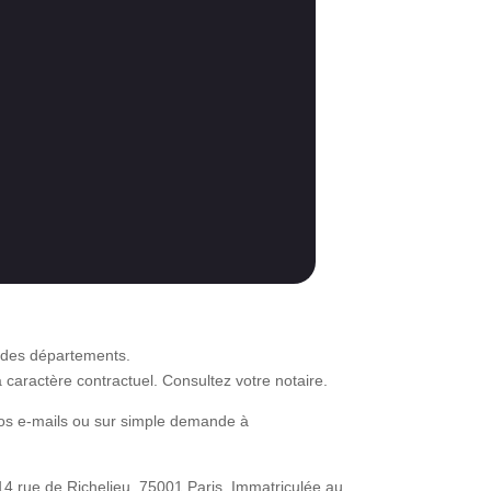
et des départements.
 caractère contractuel. Consultez votre notaire.
nos e-mails ou sur simple demande à
 14 rue de Richelieu, 75001 Paris. Immatriculée au