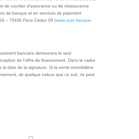
ité de courtier d’assurance ou de réassurance
ons de banque et en services de paiement
459 – 75436 Paris Cedex 09 (
www.acpr.banque-
issement bancaire demeurera le seul
réception de l’offre de financement. Dans le cadre
e la date de la signature. Si la vente immobilière
rsement, de quelque nature que ce soit, ne peut