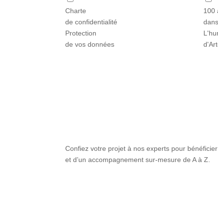
Charte
100 
de confidentialité
dans
Protection
L'hu
de vos données
d'Ar
Confiez votre projet à nos experts pour bénéficier
et d’un accompagnement sur-mesure de A à Z.