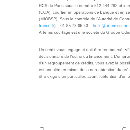
RCS de Paris sous le numéro 512 444 282 et imm
(COA), courtier en opérations de banque et en s
(MIOBSP). Sous le contrôle de l’Autorité de Con
france.fr
) – 01 85 73 65 43 –
hello@artemiscour
Artémis courtage est une société du Groupe Ode
Un crédit vous engage et doit être remboursé. V
décisionnaire de l’octroi du financement. L’emprun
d’un regroupement de crédits, vous avez la possibil
est annulée en raison de la non-obtention du prê
être exigé d’un particulier, avant l’obtention d’un 