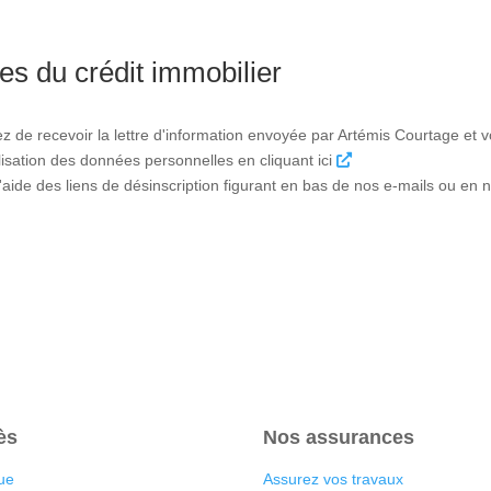
es du crédit immobilier
ez de recevoir la lettre d'information envoyée par Artémis Courtage et
tilisation des données personnelles en cliquant ici
ide des liens de désinscription figurant en bas de nos e-mails ou en n
ès
Nos assurances
ue
Assurez vos travaux