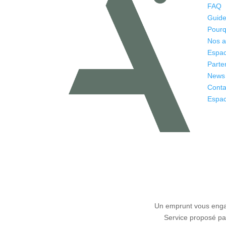
FAQ
Guide
Pourq
Nos 
Espac
Parte
News
Conta
Espac
Un emprunt vous engag
Service proposé par