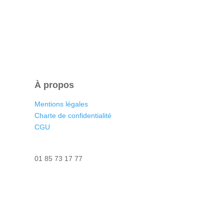
À propos
Mentions légales
Charte de confidentialité
CGU
Nous contacter
01 85 73 17 77