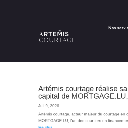
Nos servi
Artémis courtage réalise sa
capital de MORTGAGE.LU, s
Juil 9, 2026
Artémis courtage, acteur majeur du courtage en c
MORTGAGE.LU, l'un des courtiers en financement
lire plus