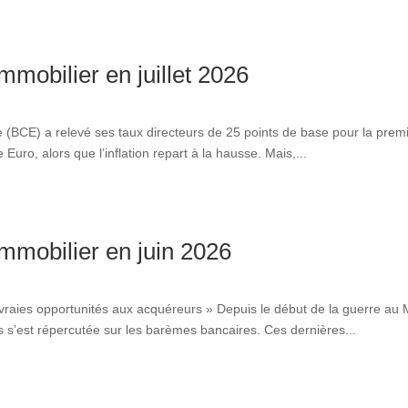
immobilier en juillet 2026
e (BCE) a relevé ses taux directeurs de 25 points de base pour la pre
Euro, alors que l’inflation repart à la hausse. Mais,...
immobilier en juin 2026
de vraies opportunités aux acquéreurs » Depuis le début de la guerre a
s s’est répercutée sur les barèmes bancaires. Ces dernières...