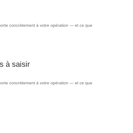
pporte concrètement à votre opération — et ce que
 à saisir
pporte concrètement à votre opération — et ce que