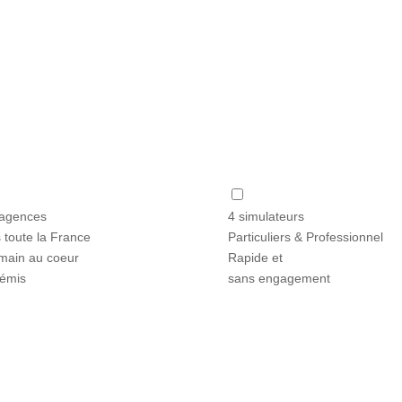
agences
4 simulateurs
 toute la France
Particuliers & Professionnel
main au coeur
Rapide et
témis
sans engagement