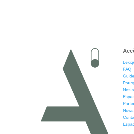
Acc
Lexiq
FAQ
Guide
Pourq
Nos 
Espac
Parte
News
Conta
Espac