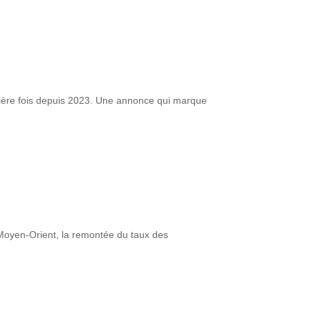
mière fois depuis 2023. Une annonce qui marque
u Moyen-Orient, la remontée du taux des