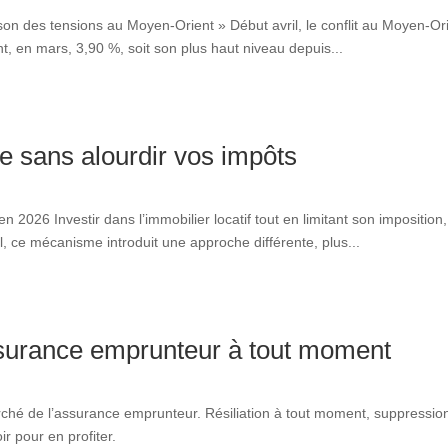
son des tensions au Moyen-Orient » Début avril, le conflit au Moyen-Or
t, en mars, 3,90 %, soit son plus haut niveau depuis...
e sans alourdir vos impôts
 2026 Investir dans l’immobilier locatif tout en limitant son impositio
, ce mécanisme introduit une approche différente, plus...
ssurance emprunteur à tout moment
ché de l’assurance emprunteur. Résiliation à tout moment, suppression
ir pour en profiter.