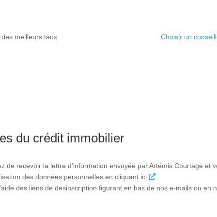
 des meilleurs taux
Choisir un conseill
es du crédit immobilier
ez de recevoir la lettre d'information envoyée par Artémis Courtage et
tilisation des données personnelles en cliquant ici
ide des liens de désinscription figurant en bas de nos e-mails ou en n