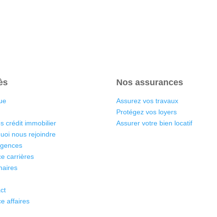
ès
Nos assurances
ue
Assurez vos travaux
Protégez vos loyers
s crédit immobilier
Assurer votre bien locatif
uoi nous rejoindre
agences
e carrières
naires
ct
e affaires