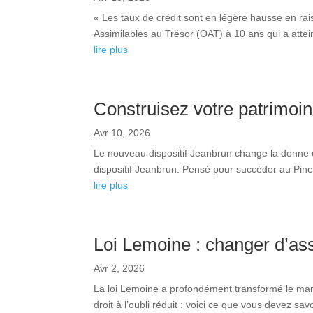
« Les taux de crédit sont en légère hausse en rai
Assimilables au Trésor (OAT) à 10 ans qui a attein
lire plus
Construisez votre patrimoin
Avr 10, 2026
Le nouveau dispositif Jeanbrun change la donne en
dispositif Jeanbrun. Pensé pour succéder au Pinel
lire plus
Loi Lemoine : changer d’a
Avr 2, 2026
La loi Lemoine a profondément transformé le mar
droit à l’oubli réduit : voici ce que vous devez savo