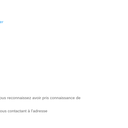
er
 vous reconnaissez avoir pris connaissance de
ous contactant à l'adresse