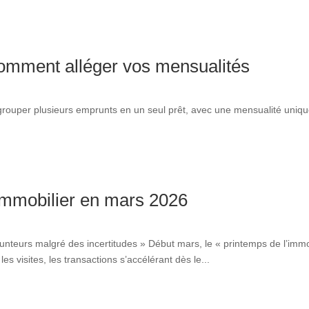
comment alléger vos mensualités
ouper plusieurs emprunts en un seul prêt, avec une mensualité unique
 immobilier en mars 2026
unteurs malgré des incertitudes » Début mars, le « printemps de l’immo
s visites, les transactions s’accélérant dès le...