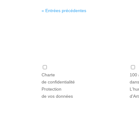
« Entrées précédentes
Charte
100 
de confidentialité
dans
Protection
L'hu
de vos données
d'Ar