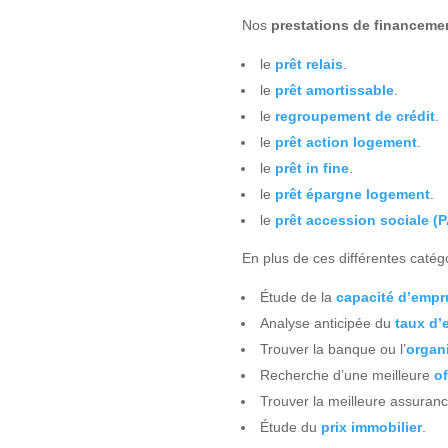
Nos
prestations de
financeme
le
prêt relais
.
le
prêt amortissable
.
le
regroupement de crédit
.
le
prêt action logement
.
le
prêt in fine
.
le
prêt épargne logement
.
le
prêt accession sociale (
En plus de ces différentes catégo
Étude de la
capacité d’empr
Analyse anticipée du
taux d’
Trouver la banque ou l’
organ
Recherche d’une meilleure
of
Trouver la meilleure assuran
Étude du
prix immobilier
.