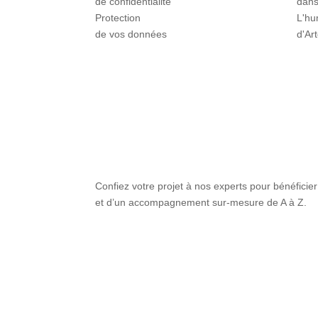
de confidentialité
dans
Protection
L'hu
de vos données
d'Ar
Confiez votre projet à nos experts pour bénéficier
et d’un accompagnement sur-mesure de A à Z.