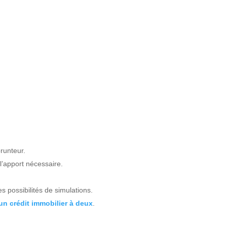
runteur.
 l’apport nécessaire.
s possibilités de simulations.
un crédit immobilier à deux
.