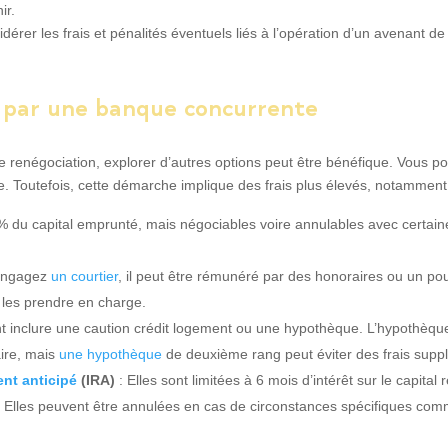
ir.
idérer les frais et pénalités éventuels liés à l’opération d’un avenant de
 par une banque concurrente
 renégociation, explorer d’autres options peut être bénéfique. Vous p
. Toutefois, cette démarche implique des frais plus élevés, notamment
% du capital emprunté, mais négociables voire annulables avec certain
 engagez
un courtier
, il peut être rémunéré par des honoraires ou un pou
les prendre en charge.
nt inclure une caution crédit logement ou une hypothèque. L’hypothèque
aire, mais
une hypothèque
de deuxième rang peut éviter des frais supp
nt anticipé
(IRA)
: Elles sont limitées à 6 mois d’intérêt sur le capit
. Elles peuvent être annulées en cas de circonstances spécifiques co