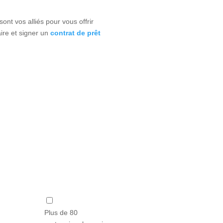
nt vos alliés pour vous offrir
aire et signer un
contrat de prêt
Plus de 80