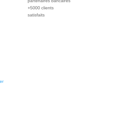
partenaires bancaires
+5000 clients
satisfaits
er