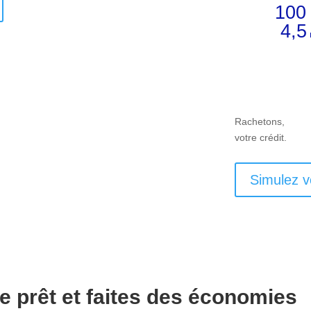
100
4,5
Rachetons,
votre crédit.
Simulez v
e prêt et faites des économies