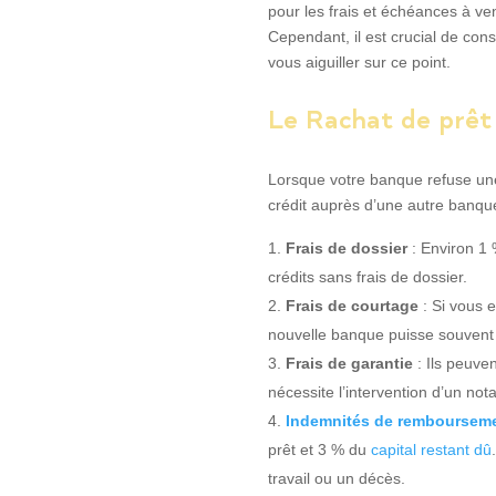
pour les frais et échéances à ven
Cependant, il est crucial de cons
vous aiguiller sur ce point.
Le Rachat de prêt
Lorsque votre banque refuse une
crédit auprès d’une autre banque
Frais de dossier
: Environ 1 
crédits sans frais de dossier.
Frais de courtage
: Si vous
nouvelle banque puisse souvent 
Frais de garantie
: Ils peuve
nécessite l’intervention d’un not
Indemnités de rembourseme
prêt et 3 % du
capital restant dû
travail ou un décès.