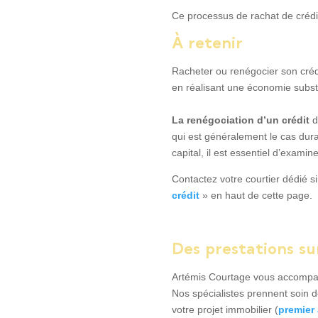
Ce processus de rachat de crédit
À
retenir
Racheter ou renégocier son crédi
en réalisant une économie substa
La renégociation d’un crédit
d
qui est généralement le cas dura
capital, il est essentiel d’exami
Contactez votre courtier dédié 
crédit
» en haut de cette page.
Des prestations su
Artémis Courtage vous accompag
Nos spécialistes prennent soin 
votre projet immobilier (
premier 