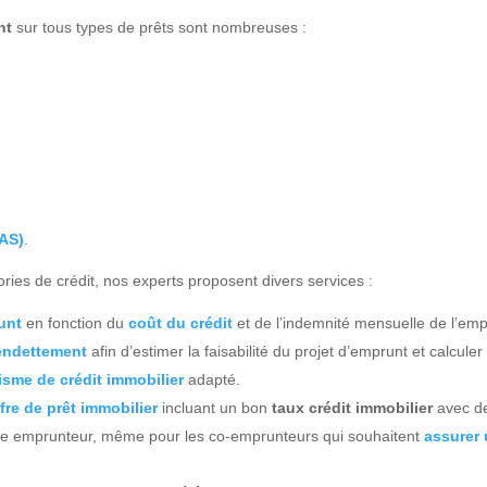
nt
sur tous types de prêts sont nombreuses :
PAS)
.
ries de crédit, nos experts proposent divers services :
unt
en fonction du
coût du crédit
et de l’indemnité mensuelle de l’emp
endettement
afin d’estimer la faisabilité du projet d’emprunt et calculer
isme de crédit immobilier
adapté.
fre de prêt immobilier
incluant un bon
taux crédit immobilier
avec de
ce emprunteur, même pour les co-emprunteurs qui souhaitent
assurer 