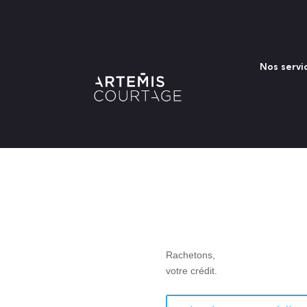
Nos servi
Rachetons,
votre crédit.