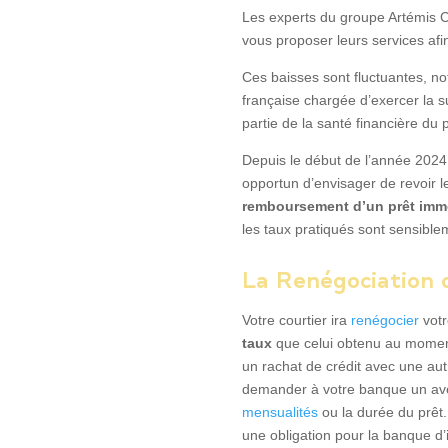
Les experts du groupe Artémis C
vous proposer leurs services afin
Ces baisses sont fluctuantes, no
française chargée d’exercer la s
partie de la santé financière du 
Depuis le début de l’année 2024
opportun d’envisager de revoir l
remboursement d’un prêt imm
les taux pratiqués sont sensible
La Renégociation 
Votre courtier ira
renégocier
votr
taux
que celui obtenu au moment 
un
rachat de crédit
avec une autr
demander à votre banque un avena
mensualités
ou la durée du prêt.
une obligation pour la banque d