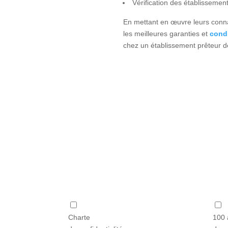
Vérification des établisseme
En mettant en œuvre leurs connai
les meilleures garanties et
condi
chez un établissement prêteur de
Charte
100 