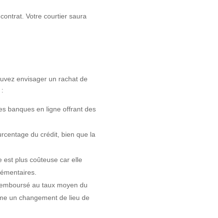
 contrat. Votre courtier saura
ouvez envisager un rachat de
 :
es banques en ligne offrant des
rcentage du crédit, bien que la
 est plus coûteuse car elle
lémentaires.
al remboursé au taux moyen du
mme un changement de lieu de