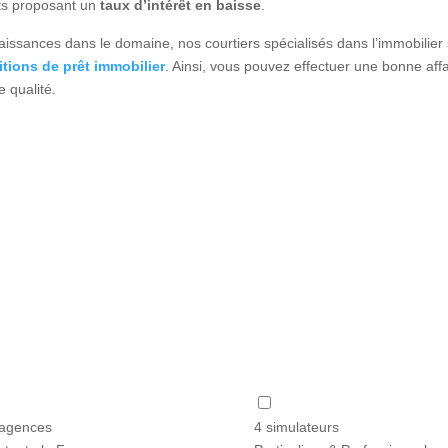
nts proposant un
taux d’intérêt en baisse
.
ssances dans le domaine, nos courtiers spécialisés dans l’immobilier so
tions de prêt immobilier
. Ainsi, vous pouvez effectuer une bonne aff
 qualité.
agences
4 simulateurs