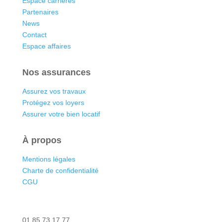
Espace carrières
Partenaires
News
Contact
Espace affaires
Nos assurances
Assurez vos travaux
Protégez vos loyers
Assurer votre bien locatif
À propos
Mentions légales
Charte de confidentialité
CGU
Nous contacter
01 85 73 17 77