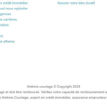
s crédit immobilier
Assurer votre bien locatif
uoi nous rejoindre
agences
e carrières
naires
ct
e affaires
Artémis courtage
© Copyright 2024
e et doit être remboursé. Vérifiez votre capacité de remboursement 
 Artémis Courtage, expert en crédit immobilier, assurance emprunteur 