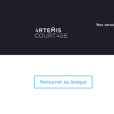
Nos servi
Retourner au lexique