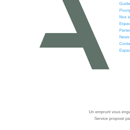
Guide
Pourq
Nos 
Espac
Parte
News
Conta
Espac
Un emprunt vous engag
Service proposé par