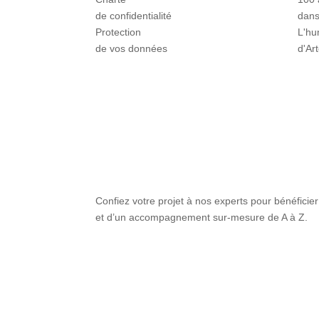
de confidentialité
dans
Protection
L'hu
de vos données
d'Ar
Confiez votre projet à nos experts pour bénéficier
et d’un accompagnement sur-mesure de A à Z.