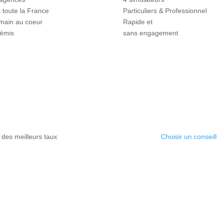
 toute la France
Particuliers & Professionnel
main au coeur
Rapide et
témis
sans engagement
 des meilleurs taux
Choisir un conseill