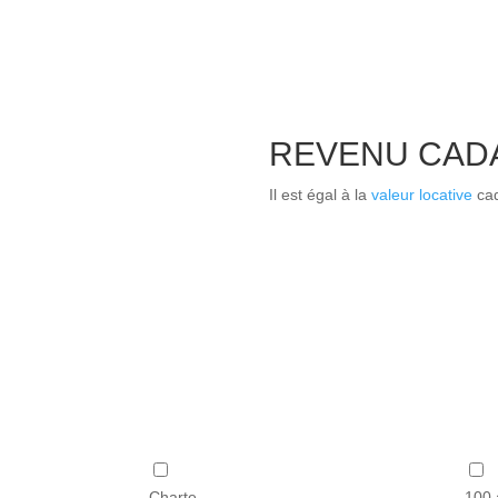
REVENU CAD
Il est égal à la
valeur locative
cad
Charte
100 