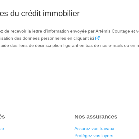
es du crédit immobilier
ez de recevoir la lettre d'information envoyée par Artémis Courtage et
tilisation des données personnelles en cliquant ici
ide des liens de désinscription figurant en bas de nos e-mails ou en n
ès
Nos assurances
ue
Assurez vos travaux
Protégez vos loyers