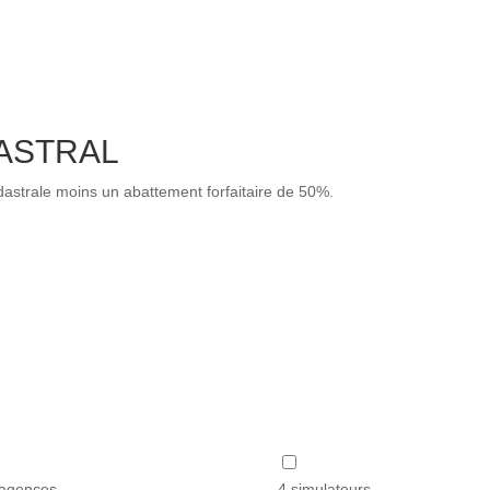
ASTRAL
astrale moins un abattement forfaitaire de 50%.
agences
4 simulateurs