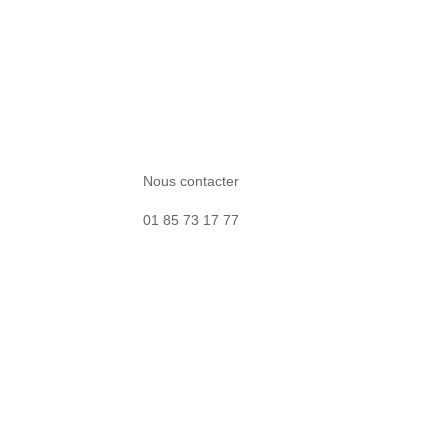
Nous contacter
01 85 73 17 77