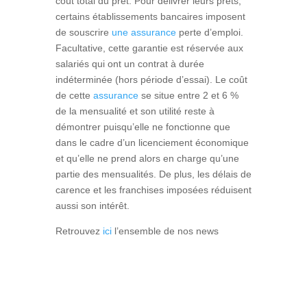
coût total du prêt. Pour délivrer leurs prêts,
certains établissements bancaires imposent
de souscrire
une assurance
perte d’emploi.
Facultative, cette garantie est réservée aux
salariés qui ont un contrat à durée
indéterminée (hors période d’essai). Le coût
de cette
assurance
se situe entre 2 et 6 %
de la mensualité et son utilité reste à
démontrer puisqu’elle ne fonctionne que
dans le cadre d’un licenciement économique
et qu’elle ne prend alors en charge qu’une
partie des mensualités. De plus, les délais de
carence et les franchises imposées réduisent
aussi son intérêt.
Retrouvez
ici
l’ensemble de nos news