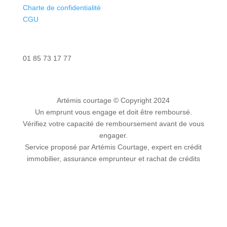
Charte de confidentialité
CGU
Nous contacter
01 85 73 17 77
Artémis courtage
© Copyright 2024
Un emprunt vous engage et doit être remboursé.
Vérifiez votre capacité de remboursement avant de vous
engager.
Service proposé par Artémis Courtage, expert en crédit
immobilier, assurance emprunteur et rachat de crédits