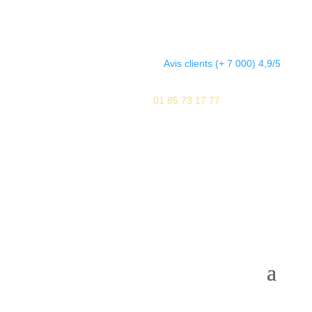
Avis clients (+ 7 000) 4,9/5

Agences
01 85 73 17 77