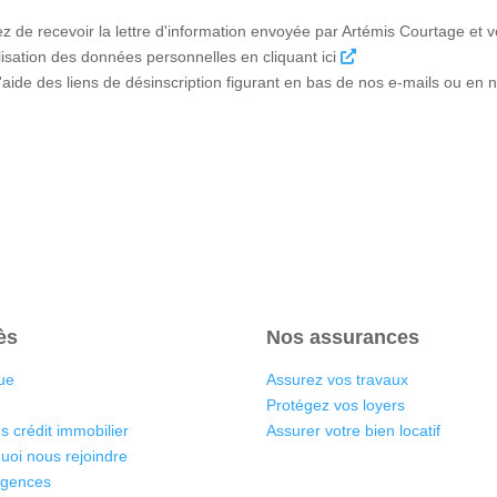
ez de recevoir la lettre d'information envoyée par Artémis Courtage et
tilisation des données personnelles en cliquant ici
ide des liens de désinscription figurant en bas de nos e-mails ou en n
ès
Nos assurances
ue
Assurez vos travaux
Protégez vos loyers
s crédit immobilier
Assurer votre bien locatif
uoi nous rejoindre
agences