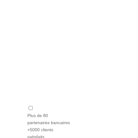
clics.
Plus de 80
partenaires bancaires
+5000 clients
satisfaits