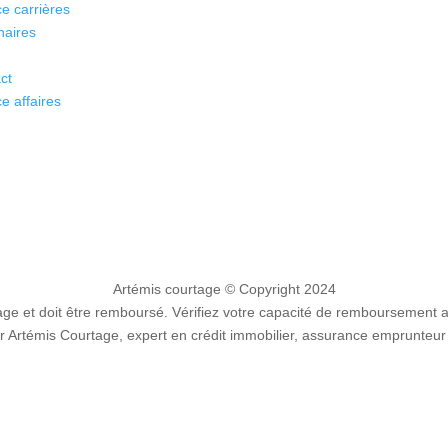
e carrières
naires
ct
e affaires
Artémis courtage
© Copyright 2024
e et doit être remboursé. Vérifiez votre capacité de remboursement 
 Artémis Courtage, expert en crédit immobilier, assurance emprunteur 