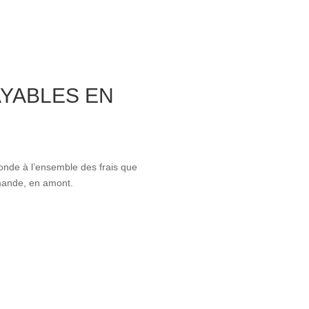
AYABLES EN
ponde à l’ensemble des frais que
emande, en amont.