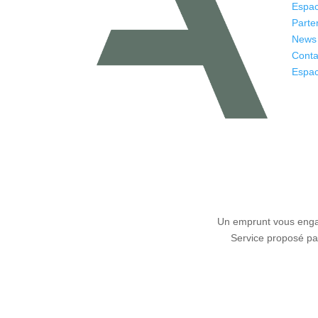
Espac
Parte
News
Conta
Espac
Un emprunt vous engag
Service proposé par