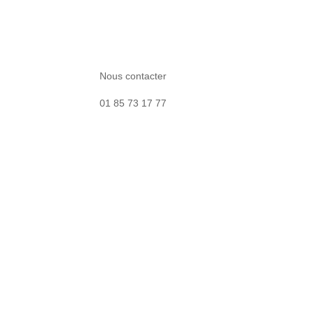
Nous contacter
01 85 73 17 77