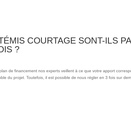
RTÉMIS COURTAGE SONT-ILS P
IS ?
 plan de financement nos experts veillent à ce que votre apport corres
ble du projet. Toutefois, il est possible de nous régler en 3 fois sur d