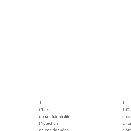
Obten
Charte
100 
de confidentialité
dans
Protection
L'hu
de vos données
d'Ar