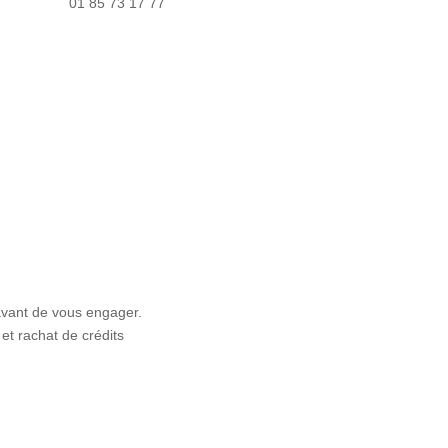
01 85 73 17 77
avant de vous engager.
et rachat de crédits