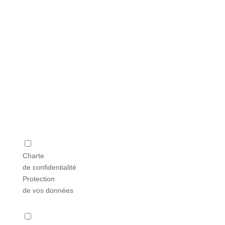
Simulez votre crédit
immobilier
Charte
de confidentialité
Protection
de vos données