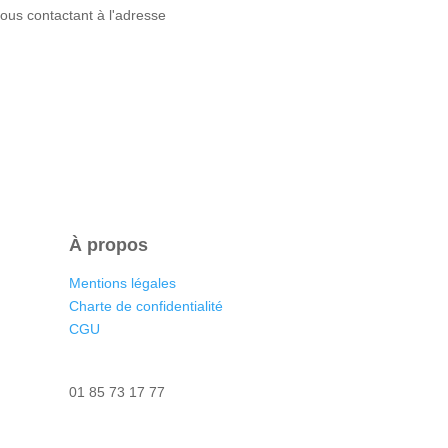
ous contactant à l'adresse
À propos
Mentions légales
Charte de confidentialité
CGU
Nous contacter
01 85 73 17 77