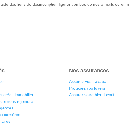
ide des liens de désinscription figurant en bas de nos e-mails ou en n
ès
Nos assurances
ue
Assurez vos travaux
Protégez vos loyers
s crédit immobilier
Assurer votre bien locatif
uoi nous rejoindre
agences
e carrières
naires