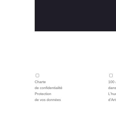
Charte
100 
de confidentialité
dans
Protection
L'hu
de vos données
d'Ar