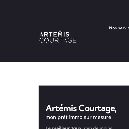
Nos servi
Artémis Courtage,
mon prêt immo sur mesure
Le meilleur taux,
rien de moins