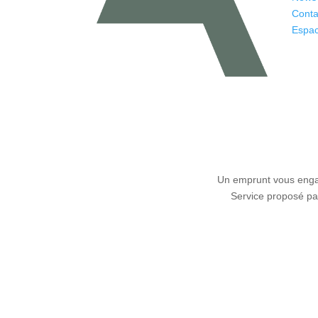
Conta
Espac
Un emprunt vous engag
Service proposé par