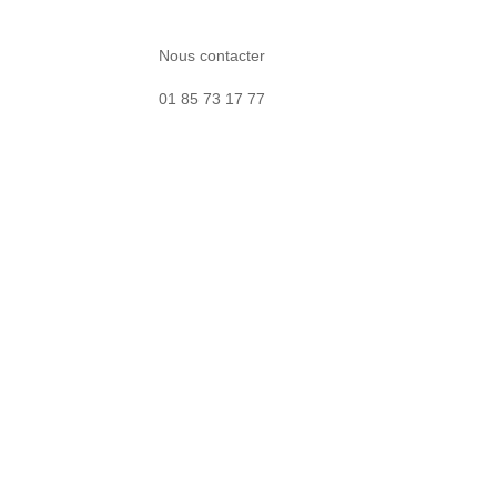
Nous contacter
01 85 73 17 77