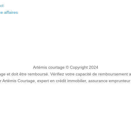
ct
e affaires
Artémis courtage
© Copyright 2024
e et doit être remboursé. Vérifiez votre capacité de remboursement 
 Artémis Courtage, expert en crédit immobilier, assurance emprunteur 