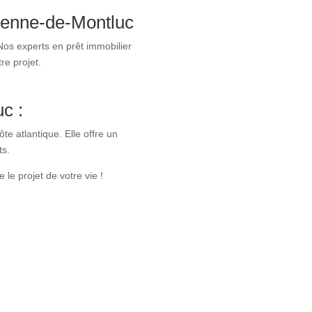
Étienne-de-Montluc
Nos experts en prêt immobilier
re projet.
c :
e atlantique. Elle offre un
ts.
le projet de votre vie !