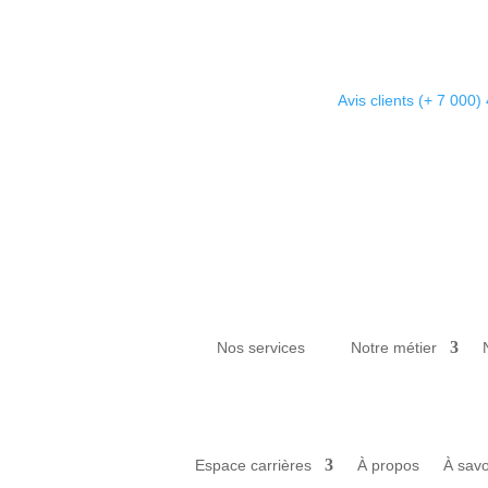
Avis clients (+ 7 000) 
Nos services
Notre métier
Espace carrières
À propos
À savo