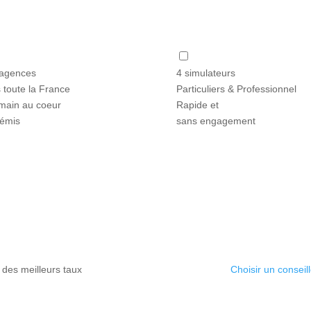
agences
4 simulateurs
 toute la France
Particuliers & Professionnel
main au coeur
Rapide et
témis
sans engagement
 des meilleurs taux
Choisir un conseill