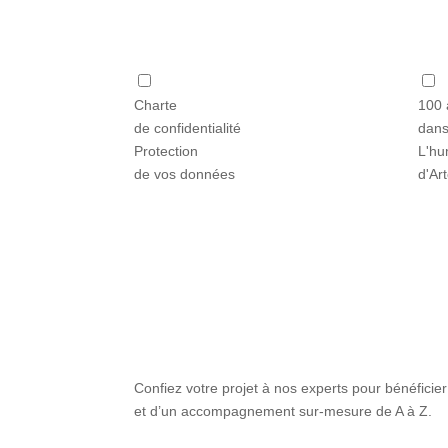
Charte
100 
de confidentialité
dans
Protection
L'hu
de vos données
d'Ar
Confiez votre projet à nos experts pour bénéficier
et d’un accompagnement sur-mesure de A à Z.