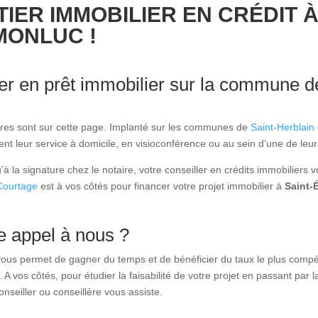
IER IMMOBILIER EN CRÉDIT À
MONLUC !
ier en prêt immobilier sur la commune d
ires sont sur cette page. Implanté sur les communes de
Saint-Herblain
t leur service à domicile, en visioconférence ou au sein d’une de leu
’à la signature chez le notaire, votre conseiller en crédits immobilie
Courtage
est à vos côtés pour financer votre projet immobilier à
Saint-
e appel à nous ?
 vous permet de gagner du temps et de bénéficier du taux le plus compé
. A vos côtés, pour étudier la faisabilité de votre projet en passant par 
onseiller ou conseillère vous assiste.