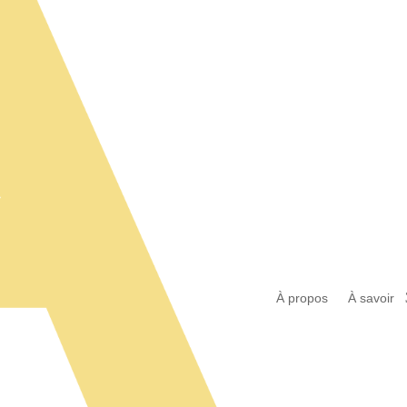
À propos
À savoir