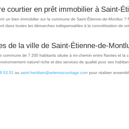
re courtier en prêt immobilier à Saint-
érir un bien immobilier sur la commune de Saint-Étienne-de-Montluc ? 
t dans toutes les démarches indispensables à la concrétisation de vot
es de la ville de Saint-Étienne-de-Montlu
 commune de 7 200 habitants située à mi-chemin entre Nantes et la côt
nvironnement naturel riche et des services de qualité pour ses habitan
9 53 01
ou
saint-herblain@artemiscourtage.com
pour réaliser ensemble 