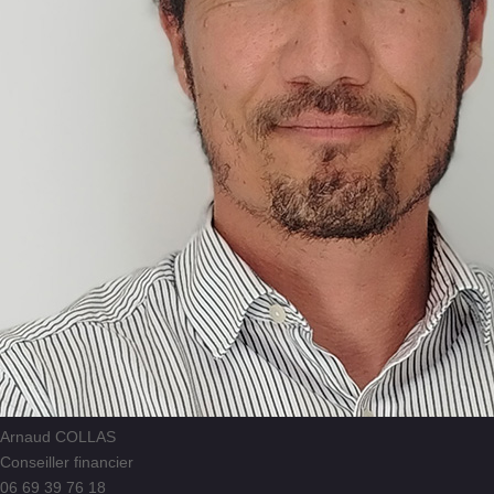
Arnaud COLLAS
Conseiller financier
06 69 39 76 18