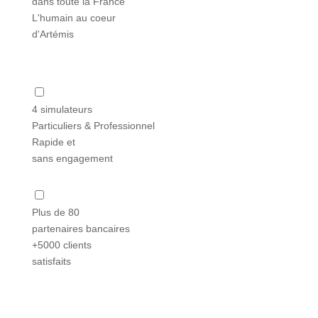
dans toute la France
L'humain au coeur
d'Artémis
4 simulateurs
Particuliers & Professionnel
Rapide et
sans engagement
Plus de 80
partenaires bancaires
+5000 clients
satisfaits