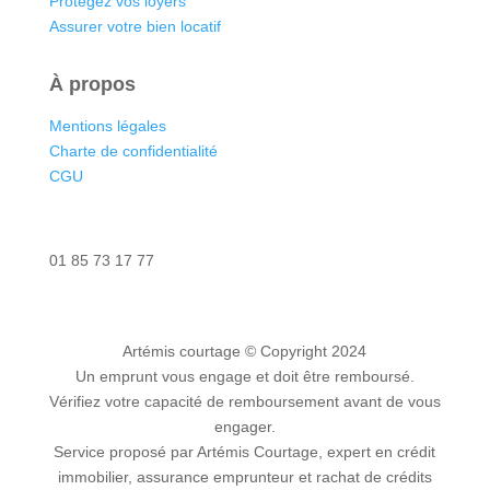
Protégez vos loyers
Assurer votre bien locatif
À propos
Mentions légales
Charte de confidentialité
CGU
Nous contacter
01 85 73 17 77
Artémis courtage
© Copyright 2024
Un emprunt vous engage et doit être remboursé.
Vérifiez votre capacité de remboursement avant de vous
engager.
Service proposé par Artémis Courtage, expert en crédit
immobilier, assurance emprunteur et rachat de crédits