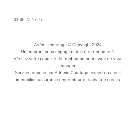
Nous contacter
01 85 73 17 77
Artémis courtage
© Copyright 2024
Un emprunt vous engage et doit être remboursé.
Vérifiez votre capacité de remboursement avant de vous
engager.
Service proposé par Artémis Courtage, expert en crédit
immobilier, assurance emprunteur et rachat de crédits