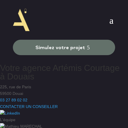
Simulez votre projet
Votre agence
Artémis Courtage
à
Douais
225, rue de Paris
59500 Douai
03 27 89 02 02
CONTACTER UN CONSEILLER
L'équipe