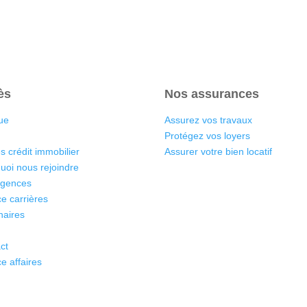
ès
Nos assurances
ue
Assurez vos travaux
Protégez vos loyers
s crédit immobilier
Assurer votre bien locatif
uoi nous rejoindre
agences
e carrières
naires
ct
e affaires