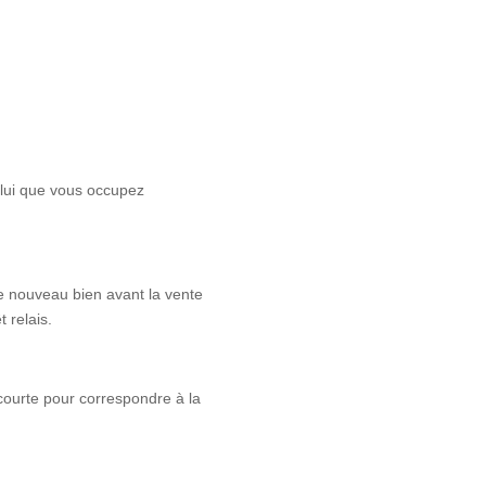
lui que vous occupez
e nouveau bien avant la vente
 relais.
 courte pour correspondre à la