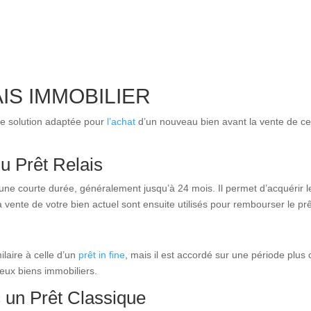
IS IMMOBILIER
e solution adaptée pour
l’achat
d’un nouveau bien avant la vente de ce
u Prêt Relais
une courte durée, généralement jusqu’à 24 mois. Il permet d’acquérir l
a vente de votre bien actuel sont ensuite utilisés pour rembourser le prêt
ilaire à celle d’un
prêt in fine
, mais il est accordé sur une période plus
deux biens immobiliers.
un Prêt Classique