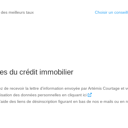
 des meilleurs taux
Choisir un conseill
es du crédit immobilier
ez de recevoir la lettre d'information envoyée par Artémis Courtage et
tilisation des données personnelles en cliquant ici
ide des liens de désinscription figurant en bas de nos e-mails ou en n