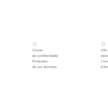
Charte
100 
de confidentialité
dans
Protection
L'hu
de vos données
d'Ar