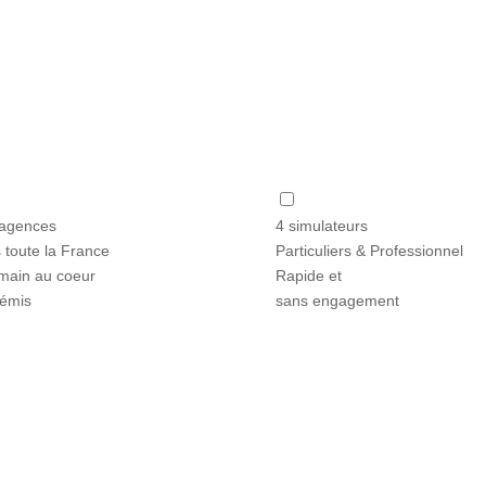
agences
4 simulateurs
 toute la France
Particuliers & Professionnel
main au coeur
Rapide et
témis
sans engagement