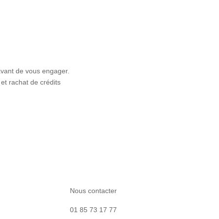
avant de vous engager.
et rachat de crédits
Nous contacter
01 85 73 17 77