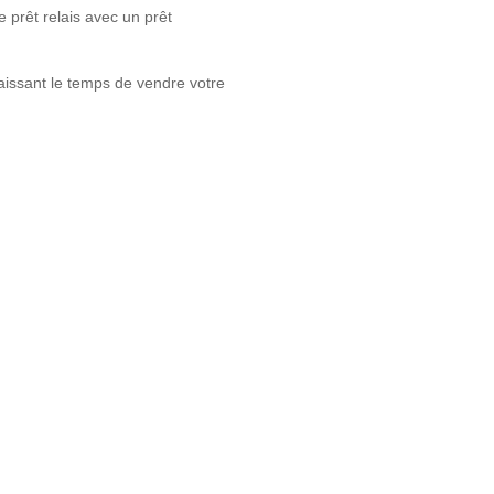
e prêt relais avec un prêt
 laissant le temps de vendre votre
clics.