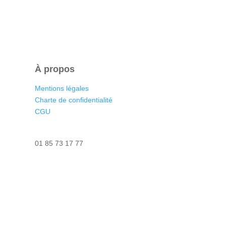
À propos
Mentions légales
Charte de confidentialité
CGU
Nous contacter
01 85 73 17 77