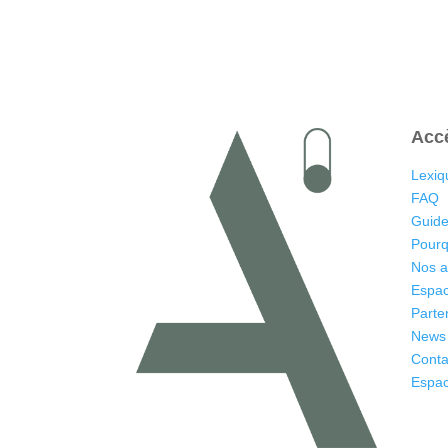
Acc
Lexiq
FAQ
Guide
Pourq
Nos 
Espac
Parte
News
Conta
Espac