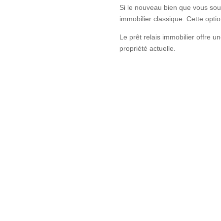
Si le nouveau bien que vous souha
immobilier classique. Cette optio
Le prêt relais immobilier offre u
propriété actuelle.
Obten