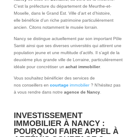
C’est la préfecture du département de Meurthe-et-
Moselle, dans le Grand Est.
Ville
d’art et d’histoire,
elle
bénéficie
d’un riche patrimoine particulièrement
ancien. Citons notamment le musée lorrain.
Nancy
se distingue actuellement par son important Pôle
Santé ainsi que ses diverses universités qui attirent une
population jeune et une multitude d’actifs. Il s’agit de la
deuxième plus grande
ville
de
Lorraine
, particulièrement
idéale pour concrétiser un
achat
immobilier
.
Vous
souhaitez
bénéficier des services de
nos
conseillers
en
courtage
immobilier
? N’hésitez pas
à vous rendre dans notre
agence
de
Nancy
.
INVESTISSEMENT
IMMOBILIER À NANCY :
POURQUOI FAIRE APPEL À