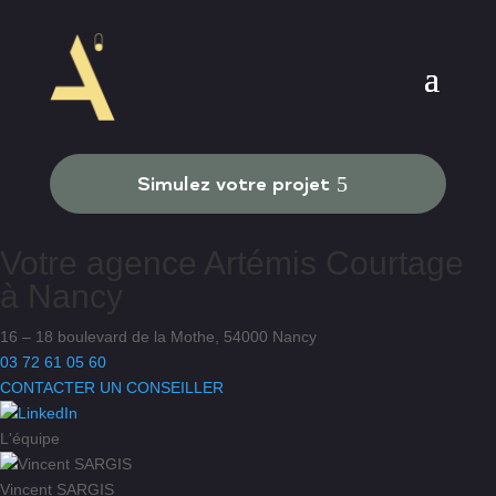
Simulez votre projet
Votre agence
Artémis Courtage
à
Nancy
16 – 18 boulevard de la Mothe, 54000 Nancy
03 72 61 05 60
CONTACTER UN CONSEILLER
L'équipe
Vincent SARGIS