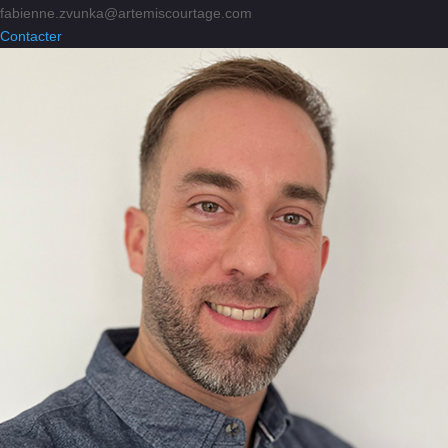
fabienne.zvunka@artemiscourtage.com
Contacter