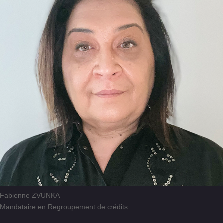
Fabienne ZVUNKA
Mandataire en Regroupement de crédits