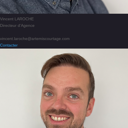
Vincent LAROCHE
Directeur d'Agence
vincent.laroche@artemiscourtage.com
Contacter