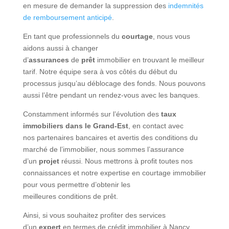
en mesure de demander la suppression des
indemnités
de remboursement anticipé
.
En tant que
professionnel
s du
courtage
, nous vous
aidons aussi à changer
d’
assurances
de
prêt
immobilier en trouvant le meilleur
tarif. Notre équipe sera à vos côtés du début du
processus jusqu’au déblocage des fonds. Nous pouvons
aussi l’être pendant un rendez-vous avec les
banques
.
Constamment informés sur l’évolution des
taux
immobiliers dans le Grand-Est
, en contact avec
nos
partenaires bancaires
et avertis des
conditions
du
marché de l’immobilier, nous sommes l’assurance
d’un
projet
réussi. Nous mettrons à profit toutes nos
connaissances et notre expertise en courtage immobilier
pour vous
permettre
d’obtenir les
meilleures
conditions
de
prêt
.
Ainsi, si vous
souhaitez
profiter des services
d’un
expert
en termes de
crédit immobilier à Nancy
,