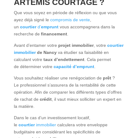
ARTÉMIS COURTAGE ?
Que vous soyez en période de réflexion ou que vous
ayez déjà signé le
compromis de vente
,
un
courtier
d’
emprunt
vous accompagnera dans la
recherche de
financement
.
Avant d’entamer votre
projet immobilier
, votre
courtier
immobilier
de Nancy
va étudier sa faisabilité en
calculant votre
taux
d’endettement
. Cela permet
de
déterminer
votre
capacité
d’emprunt
.
Vous
souhaitez réaliser
une renégociation de
prêt
?
Le
professionnel
s’assurera de la rentabilité de cette
opération. Afin de comparer les
différents
types d’offres
de rachat de
crédit
, il vaut mieux solliciter un
expert
en
la matière.
Dans le cas d’un investissement locatif,
le
courtier
immobilier
calculera votre enveloppe
budgétaire en considérant les spécificités de