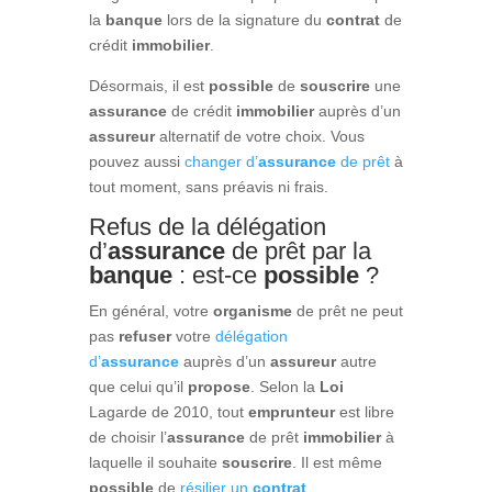
la
banque
lors de la signature du
contrat
de
crédit
immobilier
.
Désormais, il est
possible
de
souscrire
une
assurance
de crédit
immobilier
auprès d’un
assureur
alternatif de votre choix. Vous
pouvez aussi
changer d’
assurance
de prêt
à
tout moment, sans préavis ni frais.
Refus de la délégation
d’
assurance
de prêt par la
banque
: est-ce
possible
?
En général, votre
organisme
de prêt ne peut
pas
refuser
votre
délégation
d’
assurance
auprès d’un
assureur
autre
que celui qu’il
propose
. Selon la
Loi
Lagarde de 2010, tout
emprunteur
est libre
de choisir l’
assurance
de prêt
immobilier
à
laquelle il souhaite
souscrire
. Il est même
possible
de
résilier un
contrat