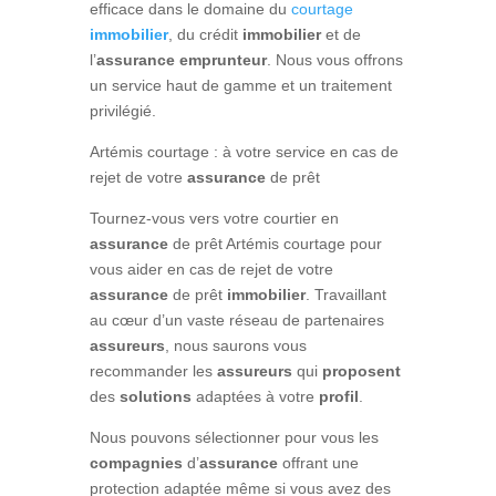
efficace dans le domaine du
courtage
immobilier
, du crédit
immobilier
et de
l’
assurance
emprunteur
. Nous vous offrons
un service haut de gamme et un traitement
privilégié.
Artémis courtage : à votre service en cas de
rejet de votre
assurance
de prêt
Tournez-vous vers votre courtier en
assurance
de prêt Artémis courtage pour
vous aider en cas de rejet de votre
assurance
de prêt
immobilier
. Travaillant
au cœur d’un vaste réseau de partenaires
assureurs
, nous saurons vous
recommander les
assureurs
qui
proposent
des
solutions
adaptées à votre
profil
.
Nous pouvons sélectionner pour vous les
compagnies
d’
assurance
offrant une
protection adaptée même si vous avez des