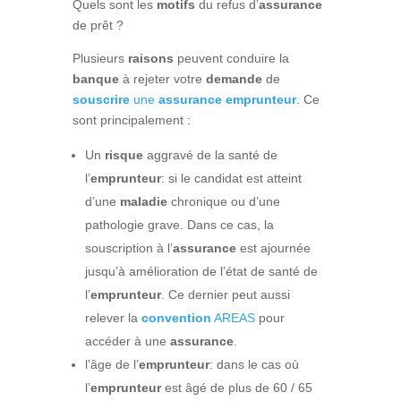
Quels sont les
motifs
du refus d’
assurance
de prêt ?
Plusieurs
raisons
peuvent conduire la
banque
à rejeter votre
demande
de
souscrire
une
assurance
emprunteur
. Ce
sont principalement :
Un
risque
aggravé de la santé de
l’
emprunteur
: si le candidat est atteint
d’une
maladie
chronique ou d’une
pathologie grave. Dans ce cas, la
souscription à l’
assurance
est ajournée
jusqu’à amélioration de l’état de santé de
l’
emprunteur
. Ce dernier peut aussi
relever la
convention
AREAS
pour
accéder à une
assurance
.
l’âge de l’
emprunteur
: dans le cas où
l’
emprunteur
est âgé de plus de 60 / 65