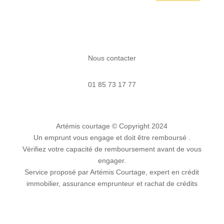
Nous contacter
01 85 73 17 77
Artémis courtage
© Copyright 2024
Un emprunt vous engage et doit être remboursé .
Vérifiez votre capacité de remboursement avant de vous
engager.
Service proposé par Artémis Courtage, expert en crédit
immobilier, assurance emprunteur et rachat de crédits
💡 Récapitulatif de votre projet