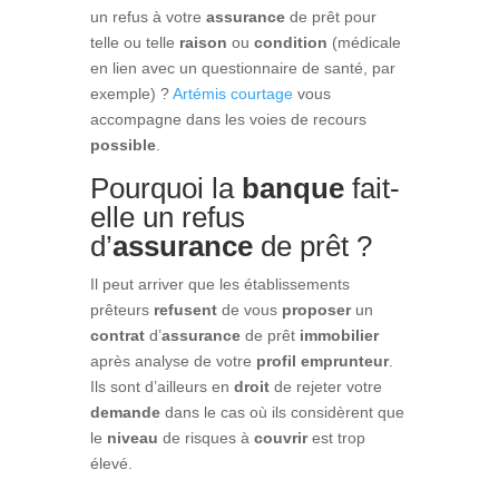
un refus à votre
assurance
de prêt pour
telle ou telle
raison
ou
condition
(médicale
en lien avec un questionnaire de santé, par
exemple) ?
Artémis courtage
vous
accompagne dans les voies de recours
possible
.
Pourquoi la
banque
fait-
elle un refus
d’
assurance
de prêt ?
Il peut arriver que les établissements
prêteurs
refusent
de vous
proposer
un
contrat
d’
assurance
de prêt
immobilier
après analyse de votre
profil
emprunteur
.
Ils sont d’ailleurs en
droit
de rejeter votre
demande
dans le cas où ils considèrent que
le
niveau
de risques à
couvrir
est trop
élevé.