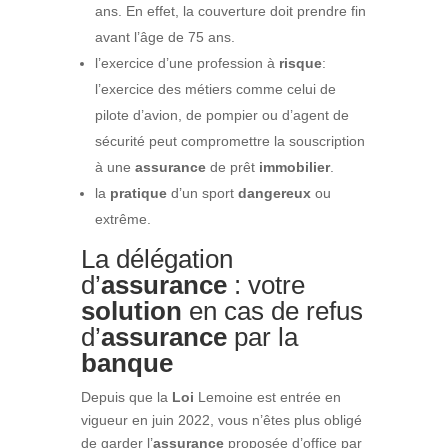
ans. En effet, la couverture doit prendre fin
avant l’âge de 75 ans.
l’exercice d’une profession à
risque
:
l’exercice des métiers comme celui de
pilote d’avion, de pompier ou d’agent de
sécurité peut compromettre la souscription
à une
assurance
de prêt
immobilier
.
la
pratique
d’un sport
dangereux
ou
extrême.
La délégation
d’
assurance
: votre
solution
en cas de refus
d’
assurance
par la
banque
Depuis que la
Loi
Lemoine est entrée en
vigueur en juin 2022, vous n’êtes plus obligé
de garder l’
assurance
proposée d’office par