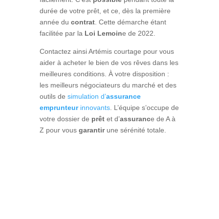
durée de votre prêt, et ce, dès la première
année du
contrat
. Cette démarche étant
facilitée par la
Loi Lemoin
e de 2022.
Contactez ainsi Artémis courtage pour vous
aider à acheter le bien de vos rêves dans les
meilleures conditions. À votre disposition :
les meilleurs négociateurs du marché et des
outils de
simulation d’
assurance
emprunteur
innovants
. L’équipe s’occupe de
votre dossier de
prêt
et d’
assuranc
e de A à
Z pour vous
garantir
une sérénité totale.