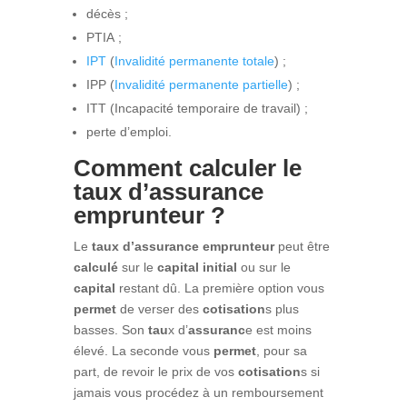
décès ;
PTIA ;
IPT
(
Invalidité permanente totale
) ;
IPP (
Invalidité permanente partielle
) ;
ITT (Incapacité temporaire de travail) ;
perte d’emploi.
Comment calculer le
taux d’assurance
emprunteur ?
Le
taux d’assurance emprunteur
peut être
calculé
sur le
capital initial
ou sur le
capital
restant dû. La première option vous
permet
de verser des
cotisation
s plus
basses. Son
tau
x d’
assuranc
e est moins
élevé. La seconde vous
permet
, pour sa
part, de revoir le prix de vos
cotisation
s si
jamais vous procédez à un remboursement