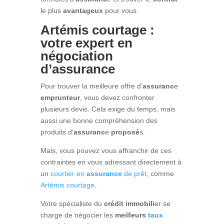
le plus
avantageux
pour vous.
Artémis courtage :
votre expert en
négociation
d’assurance
Pour trouver la meilleure offre d’
assuranc
e
emprunteur
, vous devez confronter
plusieurs devis. Cela exige du temps, mais
aussi une bonne compréhension des
produits d’
assuranc
e
proposé
s.
Mais, vous pouvez vous affranchir de ces
contraintes en vous adressant directement à
un
courtier en
assurance
de prêt
, comme
Artémis courtage
.
Votre spécialiste du
crédit immobili
er se
charge de négocier les
meilleurs
taux