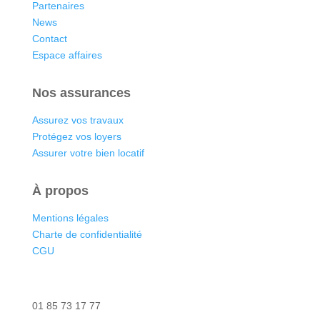
Partenaires
News
Contact
Espace affaires
Nos assurances
Assurez vos travaux
Protégez vos loyers
Assurer votre bien locatif
À propos
Mentions légales
Charte de confidentialité
CGU
Nous contacter
01 85 73 17 77