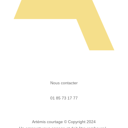
Nous contacter
01 85 73 17 77
Artémis courtage
© Copyright 2024