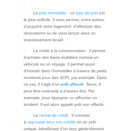
:
· Le
prêt immobilier
: ce
type de prêt
est
le plus sollicité. Il vous permet, entre autres,
d’acquérir votre logement, d’effectuer des
rénovations ou de vous lancer dans un
investissement locatif.
· Le crédit à la consommation : il permet
d’acheter des biens mobiliers comme un
véhicule ou un voyage. Il permet aussi
d’investir dans l’immobilier à travers de petits
montants pour des SCPI, par exemple. Dans
ce cas, il s’agit d’un
prêt affecté
. Sinon, il
peut être contracté à d’autres fins. Par
exemple, pour épargner ou affronter un
incident. Il est alors appelé prêt non affecté.
· Le
rachat de crédit
: il consiste
à
regrouper tous vos crédits
en un prêt
unique, bénéficiant d’un taux généralement