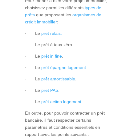
Pour mener à bien votre projet immobilier,
choisissez parmi les différents
types de
prêts
que proposent les
organismes de
crédit immobilier
:
· Le
prêt relais.
· Le
prêt à taux zéro.
· Le
prêt in fine
.
· Le
prêt épargne logement
.
· Le
prêt amortissable
.
· Le
prêt PAS
.
· Le
prêt action logement
.
En outre, pour pouvoir contracter un
prêt
bancaire, il faut respecter certains
paramètres et
conditions
essentiels en
rapport avec les points suivants :