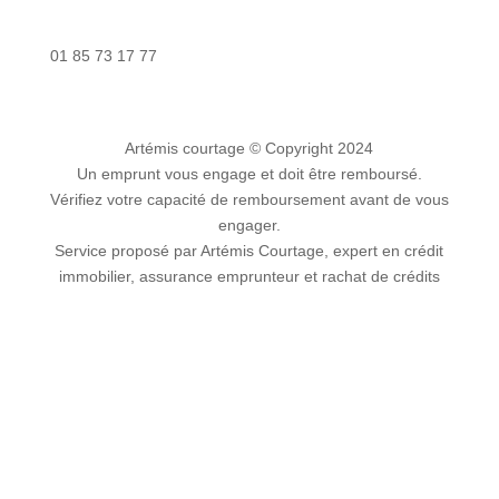
Nous contacter
01 85 73 17 77
Artémis courtage
© Copyright 2024
Un emprunt vous engage et doit être remboursé.
Vérifiez votre capacité de remboursement avant de vous
engager.
Service proposé par Artémis Courtage, expert en crédit
immobilier, assurance emprunteur et rachat de crédits