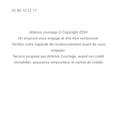
Nous contacter
01 85 73 17 77
Artémis courtage
© Copyright 2024
Un emprunt vous engage et doit être remboursé.
Vérifiez votre capacité de remboursement avant de vous
engager.
Service proposé par Artémis Courtage, expert en crédit
immobilier, assurance emprunteur et rachat de crédits