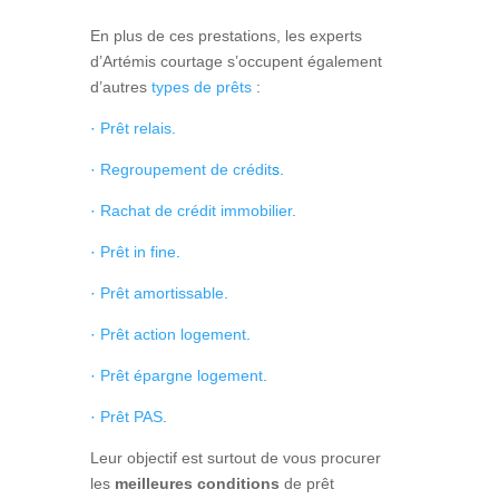
En plus de ces prestations, les experts
d’Artémis courtage s’occupent également
d’autres
types de prêts
:
·
Prêt relais
.
·
Regroupement de crédit
s.
·
Rachat de crédit immobilier
.
·
Prêt in fine
.
·
Prêt amortissable
.
·
Prêt action logement
.
·
Prêt épargne logement
.
·
Prêt PAS
.
Leur objectif est surtout de vous procurer
les
meilleures conditions
de prêt